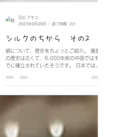
日比 アキコ
2023年9月29日
読了時間: 2分
シルクのちから その2
絹について、歴史をちょっとご紹介。 養蚕
の歴史は古くて、6,000年前の中国ではす
でに確立されていたそうです。 日本では、
弥生時代には絹製造の技術が伝わっていたと
されていますが、 品質ははるかに中国産に
は及ばなかったようです。...