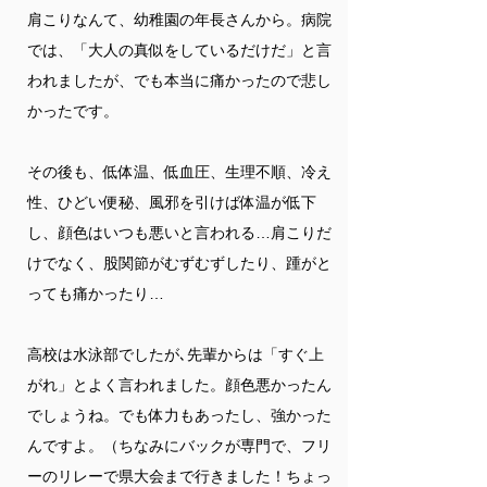
肩こりなんて、幼稚園の年長さんから。病院
では、「大人の真似をしているだけだ」と言
われましたが、でも本当に痛かったので悲し
かったです。
その後も、低体温、低血圧、生理不順、冷え
性、ひどい便秘、風邪を引けば体温が低下
し、顔色はいつも悪いと言われる…肩こりだ
けでなく、股関節がむずむずしたり、踵がと
っても痛かったり…
高校は水泳部でしたが､先輩からは「すぐ上
がれ」とよく言われました。顔色悪かったん
でしょうね。でも体力もあったし、強かった
んですよ。（ちなみにバックが専門で、フリ
ーのリレーで県大会まで行きました！ちょっ