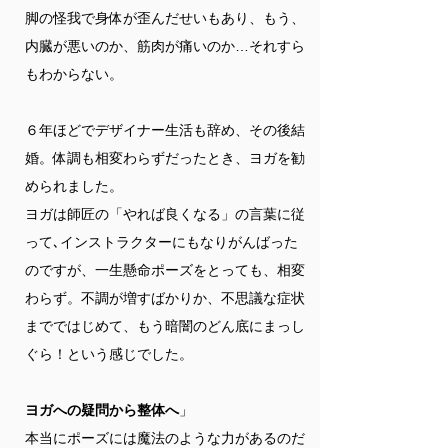
脚の怪我で身体が歪んだせいもあり、もう、
内臓が悪いのか、筋肉が痛いのか…それすら
もわからない。
６年ほどでデザイナー生活も辞め、その後結
婚。体調も相変わらずだったとき、ヨガを勧
められました。
ヨガは師匠の「やれば良くなる」の言葉に従
って､インストラクターにもなりがんばった
のですが、一生懸命ポーズをとっても、相変
わらず。不調が増すばかりか、不思議な症状
までではじめて、もう暗闇のどん底にまっし
ぐら！という感じでした。
ヨガへの疑問から整体へ
」
本当にポーズには魔法のような力があるのだ