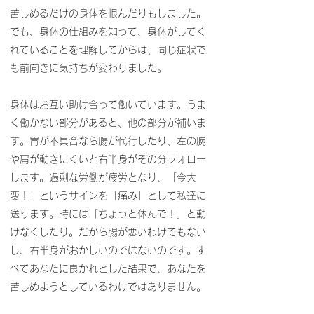
苦しめるだけの身体を恨んだりもしました。
でも、身体の仕組みを知って、身体がしてく
れていることを理解してからは、同じ症状で
も前向きに気持ちが変わりました。
身体はお互い助け合って働いています。うま
く働かない部分があると、他の部分が補いま
す。胃が不具合なら腸が代行したり、左の腕
や肩が動きにくいと右半身がその分フォロー
します。過剰な労働が疲労となり、「今大
変！」というサインを「痛み」として私達に
送ります。時には「ちょっと休んで！」と動
けなくしたり。だから腸が悪いわけでもない
し、右半身がおかしいのではないのです。す
べてあなたに良かれとした結果で、あなたを
苦しめようとしているわけではありません。