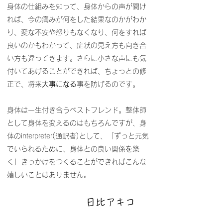
身体の仕組みを知って、身体からの声が聞け
れば、今の痛みが何をした結果なのかがわか
り、変な不安や怒りもなくなり、何をすれば
良いのかもわかって、症状の見え方も向き合
い方も違ってきます。さらに小さな声にも気
付いてあげることができれば、ちょっとの修
正で、将来
大事になる
事を防げるのです。
身体は一生付き合うベストフレンド。整体師
として身体を変えるのはもちろんですが、身
体のinterpreter(通訳者)として、「ずっと元気
でいられるために、身体との良い関係を築
く」きっかけをつくることができればこんな
嬉しいことはありません。
日比アキコ