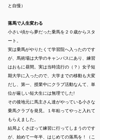
と自慢）
落馬で人生変わる
小さい頃から夢だった乗馬を２０歳からスタ
ート。
実は乗馬がやりたくて学習院へ入ったのです
が、馬術場は大学のキャンパスにあり、練習
はおもに昼間。実は当時流行の（？）女子短
期大学に入ったので、大学までの移動も大変
だし、第一、授業中にクラブ活動なんて、単
位が厳しい短大生には無理でした!
その後地元に馬主さん達がやっている小さな
乗馬クラブを発見。１年粘ってやっと入れて
もらえました。
結局よくさぼって練習に行ってしまうのです
が、始めて一年半、はじめての落馬を！（こ