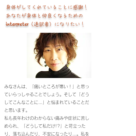
身体がしてくれていることに感謝！
あなたが
身体と仲良くなるための
interpreter
（通訳者）になりたい！
みなさんは、「痛いところが悪い！」と思っ
ていらっしゃることでしょう。そして「どう
してこんなことに…」と悩まれていることだ
と思います。
私も長年わけのわからない痛みや症状に苦し
められ、「どうして私だけ!?」と苛立った
り、落ち込んだり、不安になったり…。私を