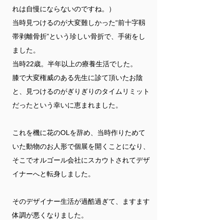
れは自慢にならないのですね。）
当時見つけるのが大変難しかった“前十字靱
帯剥離骨折”という珍しい骨折で、手術をし
ました。
当時22歳。半年以上の療養生活でした。
膝で大変権威のある先生に診て頂いたお陰
と、見つけるのがぎりぎりのタイムリミット
だったという幸いに恵まれました。
これを機に花のOLを辞め、当時作りためて
いた動物のお人形で個展を開くことになり、
そこでオルゴール会社にスカウトされてデザ
イナーへと転身しました。
そのデザイナー生活が過酷過ぎて、ますます
体調が悪くなりました。