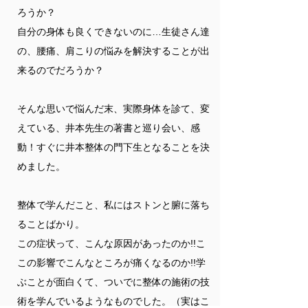
ろうか？
自分の身体も良くできないのに…生徒さん達
の、腰痛、肩こりの悩みを解決することが出
来るのでだろうか？
そんな思いで悩んだ末、実際身体を診て、変
えている、井本先生の著書と巡り会い、感
動！すぐに井本整体の門下生となることを決
めました。
整体で学んだこと、私にはストンと腑に落ち
ることばかり。
この症状って、こんな原因があったのか!!こ
この影響でこんなところが痛くなるのか!!学
ぶことが面白くて、ついでに整体の施術の技
術を学んでいるようなものでした。（実はこ