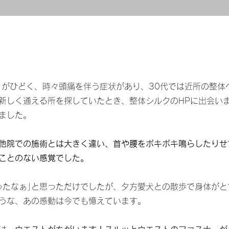
りがひどく、時々頭痛を伴う症状があり、30代では近所の整体
新しく通える所を探していたとき、整体シルクのHPに出会い
ました。
他院での施術とは大きく違い、首や腰をボキボキ鳴らしたりせ
ことのない感覚でした。
ったなぁ｣と思っただけでしたが、夕方愛犬との散歩で身体が
うな、あの感動は今でも憶えています。