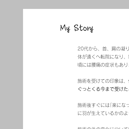
My Story
20代から、首、肩の凝
体が遠くへ転院になり、
頃には腰痛の症状もあり
施術を受けての印象は、
ぐっとくる今まで受けた
施術後すぐには｢楽にな
に羽が生えているかのよ