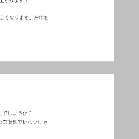
上がります！
も良くなります。背中を
たでしょうか？
うな状態でいらっしゃ