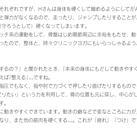
それぞれですが、Hさんは身体を硬くして縮めるようにしてが
と弾力がなくなるので、走ったり、ジャンプしたりすることが
（守ろうとして）硬くなってしまいます。
ッチ系の運動をして、骨盤はじめ関節周辺に余裕をもたせ、動
ったので、整体と、時々クリニックヨガにもいらっしゃるよう
するの？」と聞かれたとき、｢本来の身体にもどして動きやす
えば｢整える｣…ですね。
指圧でもなく、指や肘で力づくで押したり曲げたりするもので
どりたい」という力を利用して、骨の位置も元に戻し、中心が
す。
に動きやすくできています。動きの癖などで変なところに力が
なり、また他の筋肉を硬くする…。これが「疲れ」「つけ」で