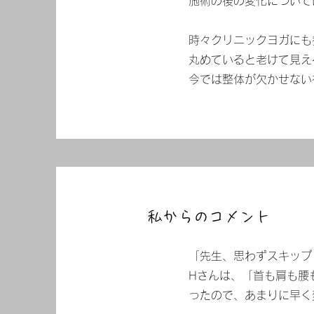
施術の後の変化について
​時々クリニックヨガに
丸めていると老けて見え
今では整体が欠かせない
​私からのコメント
「先生、思わずスキップ
H
さんは、「首も肩も腰
ったので、あまりに早く