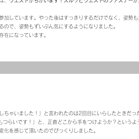
は、
ウエストがちがいます！スルッとウエストのファスナーが
も参加しています。やった後はすっきりするだけでなく、姿勢
るので、姿勢もずいぶん気にするようになりました。
存在になっています。
しちゃいました！」と言われたのは2回目にいらしたときだっ
もつらいです！」と、正直どこから手をつけようか？というよ
変化を感じて頂いたのでびっくりしました。