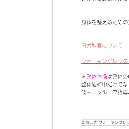
身体を整えるための
ヨガ教室について
ウォーキングレッス
＊
整体体操
は整体の
整体施術中だけでな
個人、グループ指導
整体ヨガ
ウォーキングレ