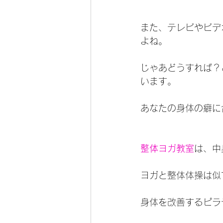
また、テレビやビデ
よね。
じゃあどうすれば？
います。
あなたの身体の癖に
整体ヨガ教室
は、中
ヨガと整体体操は似
身体を改善するピラ