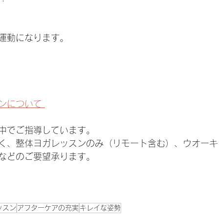
運動になります。
ンについて 
中でご指導しています。
く、整体ヨガレッスンのみ（リモート含む）、ウオーキ
などのご要望承ります。
ッスン
アフターケアの充実
キレイな姿勢