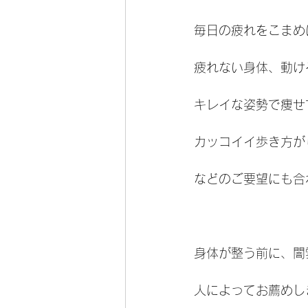
毎日の疲れをこまめ
疲れない身体、動け
キレイな姿勢で痩せ
カッコイイ歩き方が
などのご要望にも合
身体が整う前に、闇
人によってお薦めし