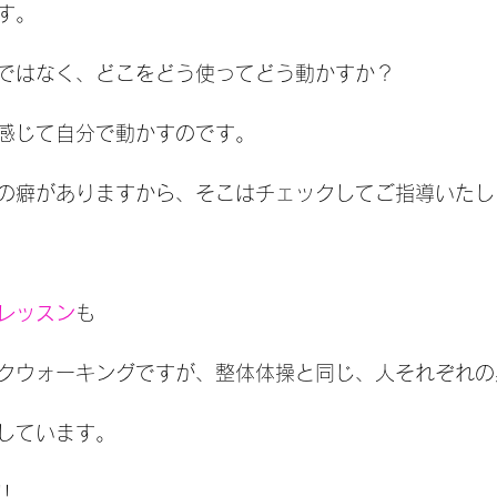
す。
ではなく、どこをどう使ってどう動かすか？
感じて自分で動かすのです。
の癖がありますから、そこはチェックしてご指導いたし
レッスン
も
クウォーキングですが、整体体操と同じ、人それぞれの
しています。
!