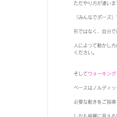
ただやり方が違いま
「みんなでポーズ」
形ではなく、自分で
人によって動かし方
ください。
そして
ウォーキング
ベースはノルディッ
必要な動きをご指導
しかも綺麗に見える!