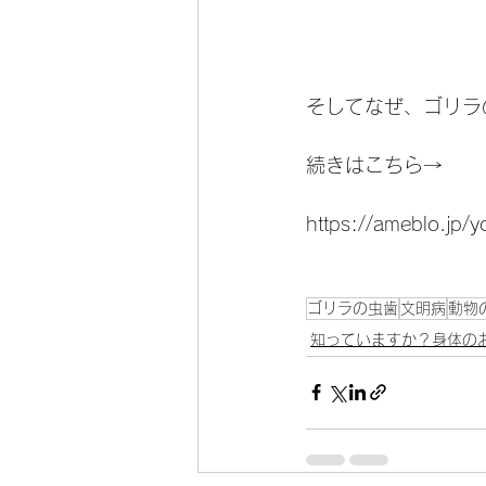
そしてなぜ、ゴリラ
続きはこちら→ 
https://ameblo.jp
ゴリラの虫歯
文明病
動物
知っていますか？身体の