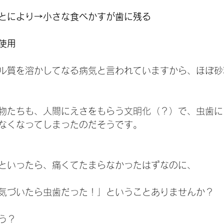
とにより→小さな食べかすが歯に残る
使用
ル質を溶かしてなる病気と言われていますから、ほぼ砂
物たちも、人間にえさをもらう文明化（？）で、虫歯に
なくなってしまったのだそうです。
といったら、痛くてたまらなかったはずなのに、
気づいたら虫歯だった！」ということありませんか？
う？