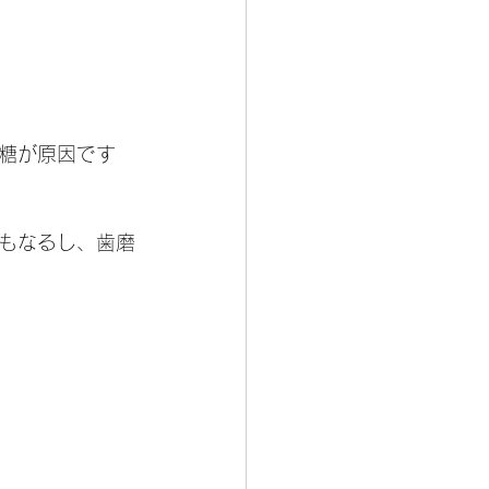
糖が原因です
もなるし、歯磨