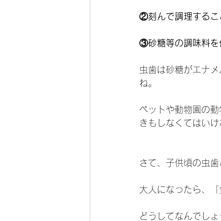
②刻んで調理するこ
③砂糖等の調味料を
虫歯は砂糖がエナメ
ね。
ペットや動物園の動
きもしなくてはいけ
さて、子供頃の虫歯
大人になったら、「
どうしてなんでしょ