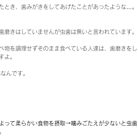
たとき、歯みがきをしてあげたことがあったような…。
歯磨きはしていませんが虫歯は無いと言われています。
べ物を調理せずそのまま食べている人達は、歯磨きをし
すよ。　
病なんです。
よって柔らかい食物を摂取→噛みごたえが少ないと虫歯
。