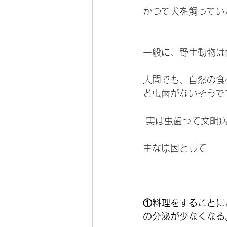
かつて犬を飼ってい
一般に、野生動物は
人間でも、自然の食
ど虫歯がないそうで
 実は虫歯って文明
主な原因として
①料理をすることに
の分泌が少なくなる