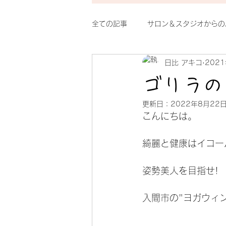
全ての記事
サロン＆スタジオからの
日比 アキコ
202
整体シルクのイチオシ
おもし
ゴリラの
更新日：
2022年8月22
こんにちは。
綺麗と健康はイコー
姿勢美人を目指せ!
入間市の"ヨガウィ