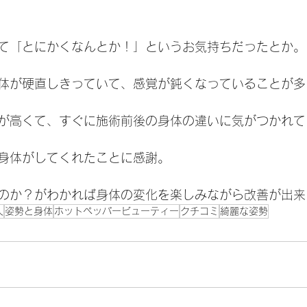
て「とにかくなんとか！」というお気持ちだったとか。
体が硬直しきっていて、感覚が鈍くなっていることが多
が高くて、すぐに施術前後の身体の違いに気がつかれて
身体がしてくれたことに感謝。
のか？がわかれば身体の変化を楽しみながら改善が出来
人
姿勢と身体
ホットペッパービューティー
クチコミ
綺麗な姿勢