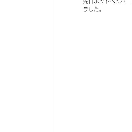
先日ホットペッパー
ました。