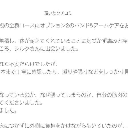
頂いたクチコミ
視の全身コースにオプション2のハンド&アームケアを
蓄積し、体が耐えてくれていることに気づかず痛みと痺
ころ、シルクさんに出会いました。
なく不安だらけでしたが、
1本まで丁寧に確認したり、凝りや張りなどをしっかり
なっているのか、なぜ張ってしまうのか、自分の筋肉の
てくださいました。
ました。
床につかずに外側に負担をかけながら歩いていたのが、