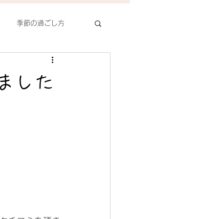
季節の過ごし方
痛、ぎっくり腰
きました