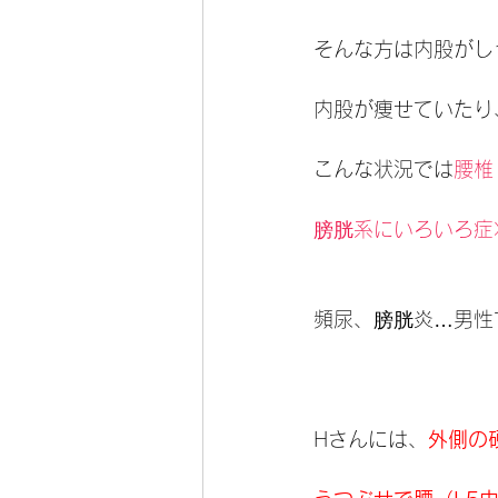
そんな方は内股がし
内股が痩せていたり
こんな状況では
腰椎
膀胱系にいろいろ症
頻尿、膀胱炎…男性
Hさんには、
外側の