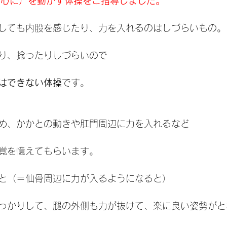
中心に）を動かす体操をご指導しました。
しても内股を感じたり、力を入れるのはしづらいもの。
り、捻ったりしづらいので
はできない体操
です。
め、かかとの動きや肛門周辺に力を入れるなど
覚を憶えてもらいます。
と（＝仙骨周辺に力が入るようになると）
っかりして、腿の外側も力が抜けて、楽に良い姿勢がと