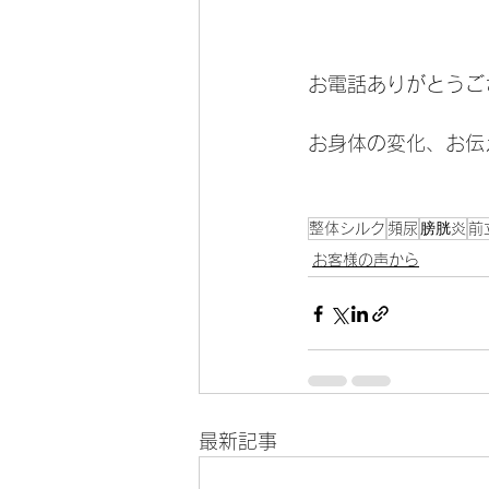
お電話ありがとうご
お身体の変化、お伝
整体シルク
頻尿
膀胱炎
前
お客様の声から
最新記事