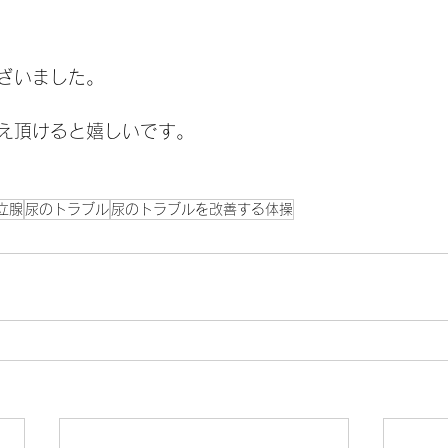
ざいました。
え頂けると嬉しいです。
立腺
尿のトラブル
尿のトラブルを改善する体操