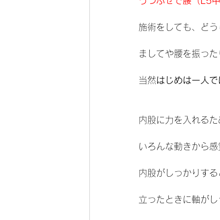
うつぶせで腰（L5
施術をしても、どう
ましてや腰を振った
当然
はじめは一人で
内股に力を入れるた
いろんな動きから感
内股がしっかりする
立ったときに軸がし