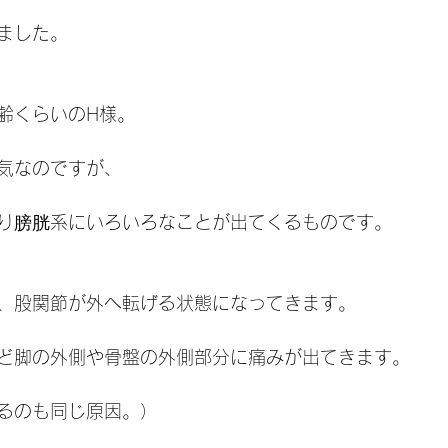
ました。
齢くらいのH様。
気なのですが、
り膀胱系にいろいろなことが出てくるものです。
、股関節が外へ転げる状態になってきます。
ど脚の外側や骨盤の外側部分に痛みが出てきます。
るのも同じ原因。）